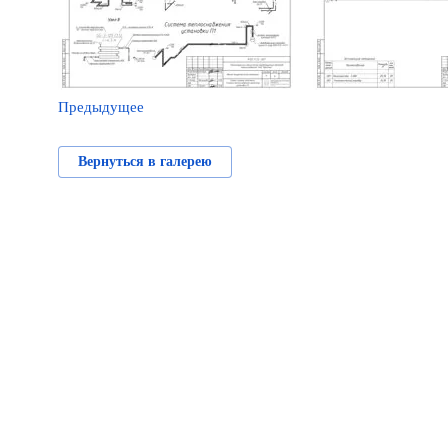
Предыдущее
Вернуться в галерею