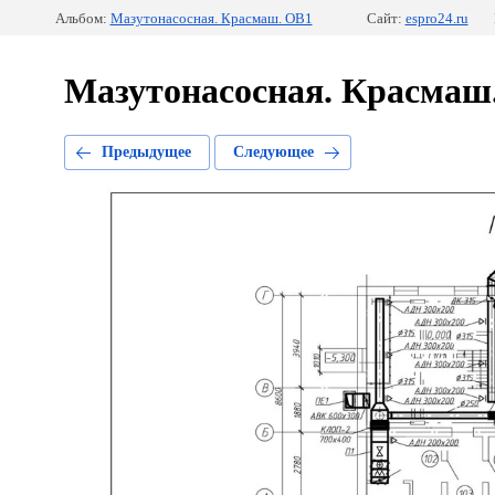
Альбом:
Мазутонасосная. Красмаш. ОВ1
Сайт:
espro24.ru
Мазутонасосная. Красмаш
Предыдущее
Следующее