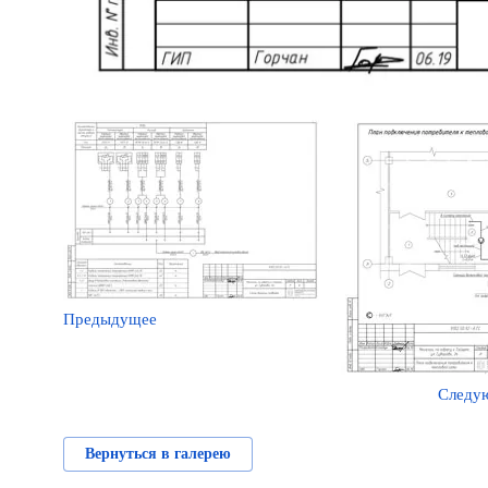
Предыдущее
Следу
Вернуться в галерею