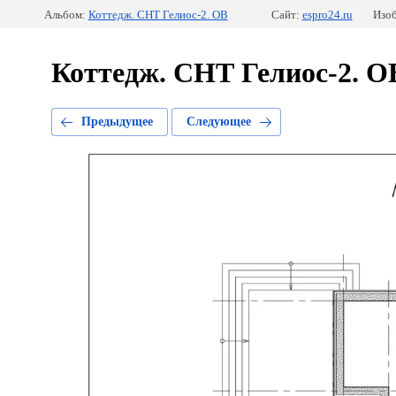
Альбом:
Коттедж. СНТ Гелиос-2. ОВ
Сайт:
espro24.ru
Изоб
Коттедж. СНТ Гелиос-2. О
Предыдущее
Следующее