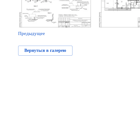
Предыдущее
Вернуться в галерею