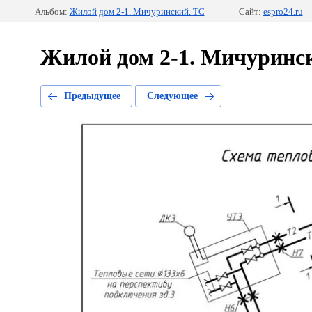
Альбом:
Жилой дом 2-1. Мичуринский. ТС
Сайт:
espro24.ru
Жилой дом 2-1. Мичуринс
Предыдущее
Следующее