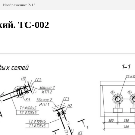
Изображение: 2/15
кий. ТС-002