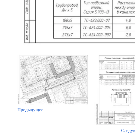
Предыдущее
Следу