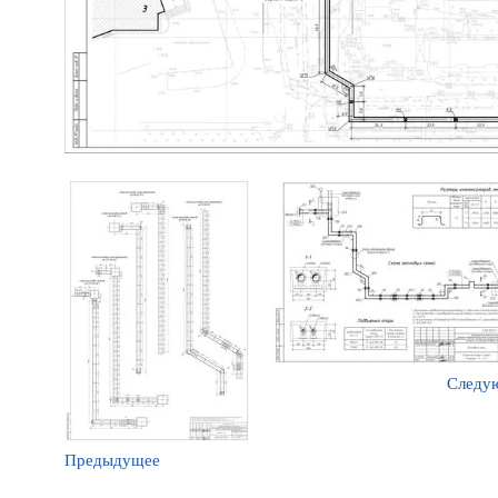
Следу
Предыдущее