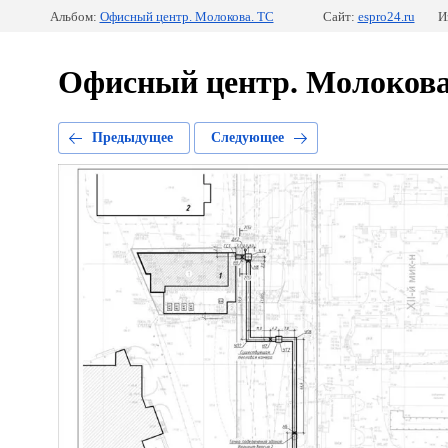
Альбом:
Офисный центр. Молокова. ТС
Сайт:
espro24.ru
И
Офисный центр. Молокова
Предыдущее
Следующее