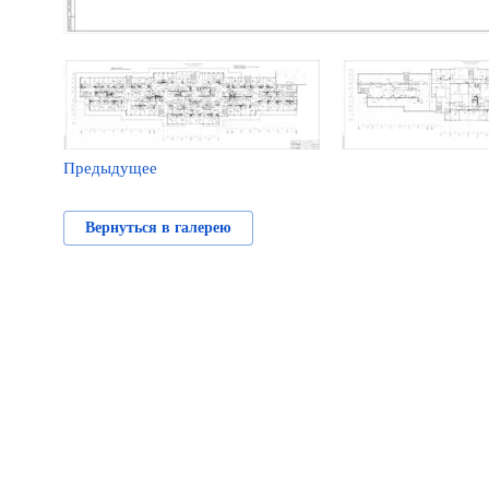
Предыдущее
Вернуться в галерею