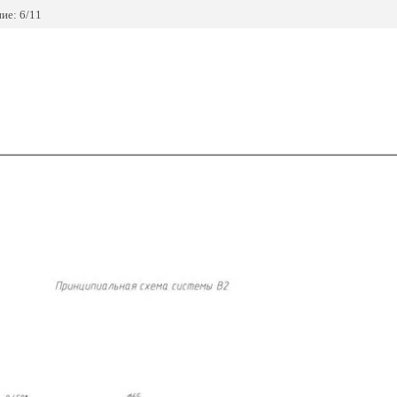
ие: 6/11