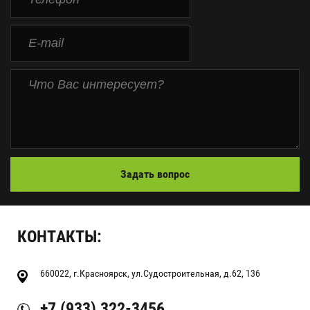
Задать вопрос
КОНТАКТЫ:
660022, г.Красноярск, ул.Судостроительная, д.62, 136
+7 (933) 322-3456