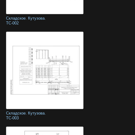
Складское. Кутузова.
ТС-002
Складское. Кутузова.
ТС-003