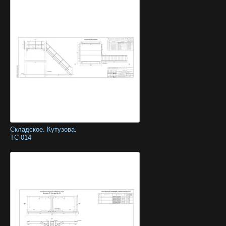
Складское. Кутузова.
ТС-014