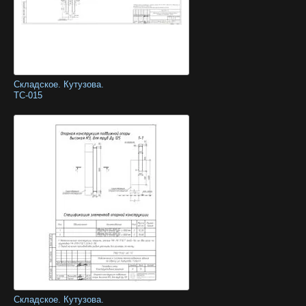
Складское. Кутузова.
ТС-015
Складское. Кутузова.