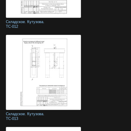
Складское. Кутузова.
ТС-012
Складское. Кутузова.
ТС-013