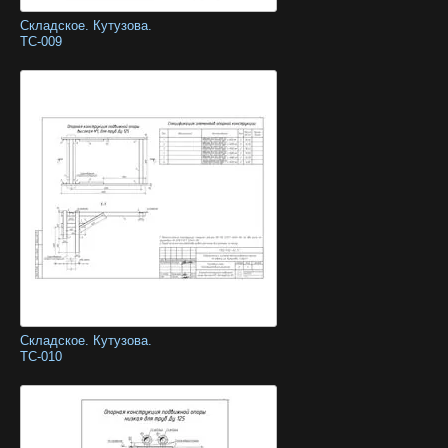
Складское. Кутузова.
ТС-009
Складское. Кутузова.
ТС-010