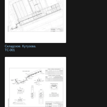
Складское. Кутузова.
ТС-001