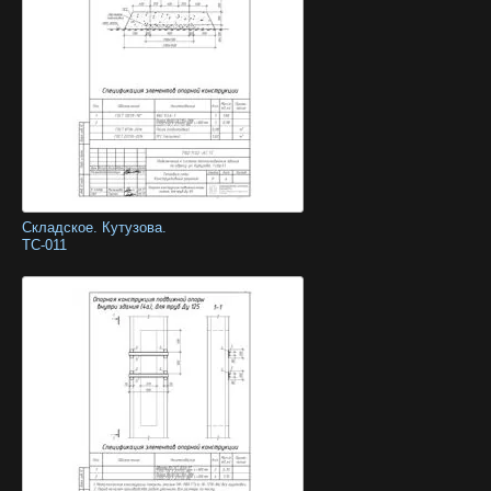
Складское. Кутузова.
ТС-011