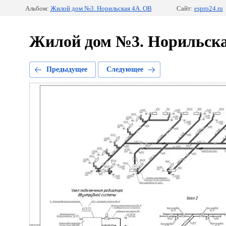
Альбом:
Жилой дом №3. Норильская 4А. ОВ
Сайт:
espro24.ru
Жилой дом №3. Норильска
Предыдущее
Следующее