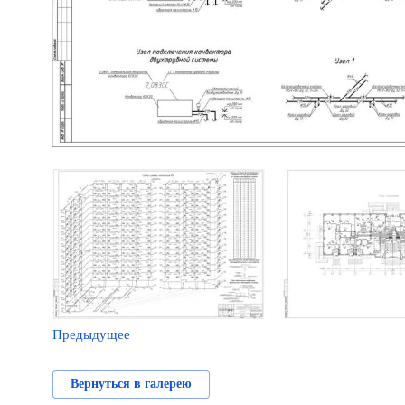
Предыдущее
Вернуться в галерею