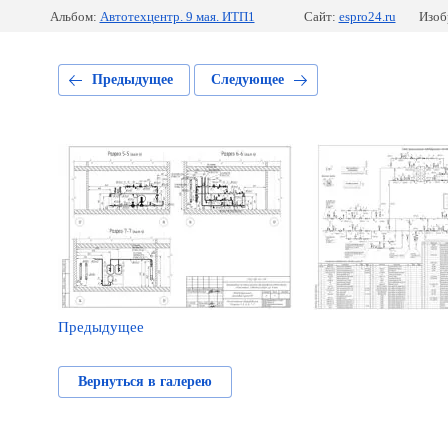
Альбом:
Автотехцентр. 9 мая. ИТП1
Сайт:
espro24.ru
Изоб
Предыдущее
Следующее
Предыдущее
Вернуться в галерею